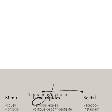
Menu
Liens rapides
Social
Accueil
Mentions légales
Facebook
A propos
Politique de confidentialité
Instagram