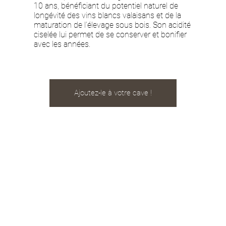
10 ans, bénéficiant du potentiel naturel de
longévité des vins blancs valaisans et de la
maturation de l’élevage sous bois. Son acidité
ciselée lui permet de se conserver et bonifier
avec les années.
Ajoutez-le à votre cave !